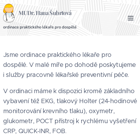
MUDr. Hana Šubrtová
ordinace praktického lékaře pro dospělé
Jsme ordinace praktického lékaře pro
dospělé. V malé míře po dohodě poskytujeme
i služby pracovně lékařské preventivní péče.
V ordinaci máme k dispozici kromě základního
vybavení též EKG, tlakový Holter (24-hodinové
monitorování krevního tlaku), oxymetr,
glukometr, POCT přístroj k rychlému vyšetření
CRP, QUICK-INR, FOB.