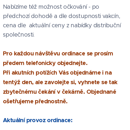
Nabízíme též možnost očkování - po
předchozí dohodě a dle dostupnosti vakcín,
cena dle aktuální ceny z nabídky distribuční
společnosti.
P
ro každou náv
štěvu ordinace se prosím
předem telefonicky objednejte.
Při akutních potížích Vás objednáme i na
tentýž den, ale zavolejte si, vyhnete se tak
zbytečnému čekání v čekárně. Objednané
ošetřujeme přednostně.
Aktuální provoz ordinace: